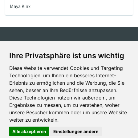
Maya Kinx
Rechtliches
Ihre Privatsphäre ist uns wichtig
AGB
Datenschutz
Diese Website verwendet Cookies und Targeting
Impressum
Technologien, um Ihnen ein besseres Internet-
Erlebnis zu ermöglichen und die Werbung, die Sie
sehen, besser an Ihre Bedürfnisse anzupassen.
Diese Technologien nutzen wir außerdem, um
Ergebnisse zu messen, um zu verstehen, woher
Copyright m2p entertainment GmbH 2026
unsere Besucher kommen oder um unsere Website
weiter zu entwickeln.
Alle akzeptieren
Einstellungen ändern