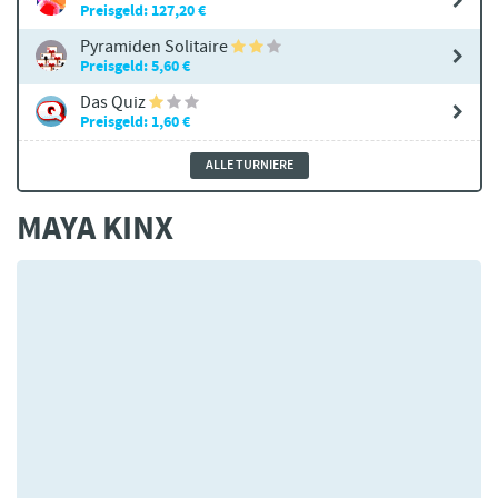
Preisgeld: 127,20 €
Pyramiden Solitaire
Preisgeld: 5,60 €
Das Quiz
Preisgeld: 1,60 €
ALLE TURNIERE
MAYA KINX