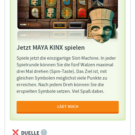
Jetzt
MAYA KINX
spielen
Spiele jetzt die einzigartige Slot-Machine. In jeder
Spielrunde können Sie die fünf Walzen maximal
drei Mal drehen (Spin-Taste). Das Ziel ist, mit
gleichen Symbolen möglichst viele Punkte zu
erreichen. Nach jedem Dreh können Sie die
erspielten Symbole setzen. Viel Spaß dabei.
LÄDT NOCH
DUELLE