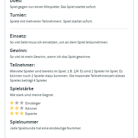
Duell:
Spiel gegen nur einen Mitspieler. Das Spiel startet sofort.
Turnier:
Spiele mit mehreren Teilnehmern. Spiel startet sofort.
Einsatz:
So viel Geld muss ich einsetzen, um an dem Spiel teilzunehmen.
Gewinn:
So viel ist mein Gewinn, wenn ich das Spiel gewinne.
Teilnehmer:
Wieviele Spieler sind bereits im Spiel. z.B. 2/4: Es sind 2 Spieler im Spiel. Es
können noch 2 Spieler dazu kommen. Die maximale Teilnehmerzahl dieses
Spieles beträgt 4 Spieler.
Spielstärke
Wie stark sind meine Gegner.
Einsteiger
Könner
Experte
Spielnummer
Jede Spielrunde hat eine eindeutige Nummer.