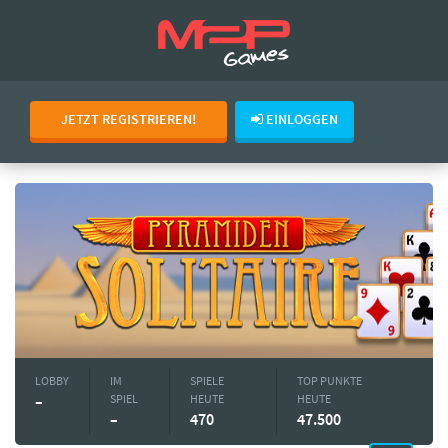
JETZT REGISTRIEREN!
EINLOGGEN
LOBBY
IM
SPIELE
TOP PUNKTE
–
SPIEL
HEUTE
HEUTE
–
470
47.500