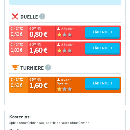
DUELLE
EINSATZ
GEWINN
2 Spieler
0,80 €
LÄDT NOCH
0,50 €
EINSATZ
GEWINN
2 Spieler
1,60 €
LÄDT NOCH
1,00 €
TURNIERE
EINSATZ
GEWINN
0 von 4
1,60 €
LÄDT NOCH
Spielern
0,50 €
Kostenlos:
Spiele ohne Geldeinsatz, aber leider auch ohne Gewinn.