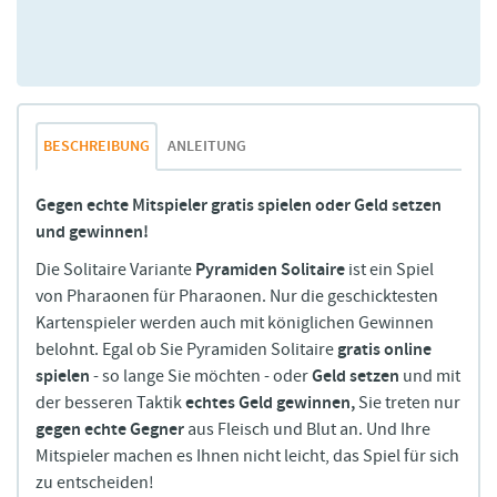
BESCHREIBUNG
ANLEITUNG
Gegen echte Mitspieler gratis spielen oder Geld setzen
und gewinnen!
Die Solitaire Variante
Pyramiden Solitaire
ist ein Spiel
von Pharaonen für Pharaonen. Nur die geschicktesten
Kartenspieler werden auch mit königlichen Gewinnen
belohnt. Egal ob Sie Pyramiden Solitaire
gratis online
spielen
- so lange Sie möchten - oder
Geld setzen
und mit
der besseren Taktik
echtes Geld gewinnen,
Sie treten nur
gegen echte Gegner
aus Fleisch und Blut an. Und Ihre
Mitspieler machen es Ihnen nicht leicht, das Spiel für sich
zu entscheiden!