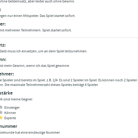
ohne Geldeinsatz, aber leider auch ohne Gewinn.
:
egen nur einen Mitspieler. Das Spiel startet sofort.
er:
mit mehreren Teilnehmern. Spiel startet sofort.
tz:
 Geld muss ich einsetzen, um an dem Spiel teilzunehmen.
nn:
 ist mein Gewinn, wenn ich das Spiel gewinne.
nehmer:
e Spieler sind bereits im Spiel. z.B. 2/4: Es sind 2 Spieler im Spiel. Es können noch 2 Spieler
 Die maximale Teilnehmerzahl dieses Spieles beträgt 4 Spieler.
stärke
rk sind meine Gegner.
Einsteiger
Könner
Experte
lnummer
pielrunde hat eine eindeutige Nummer.