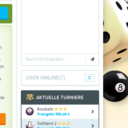
n
e
 so
USER ONLINE(
?
)
n
AKTUELLE TURNIERE
kte
Knobeln
Preisgeld: 996,00 €
Solitaire 2