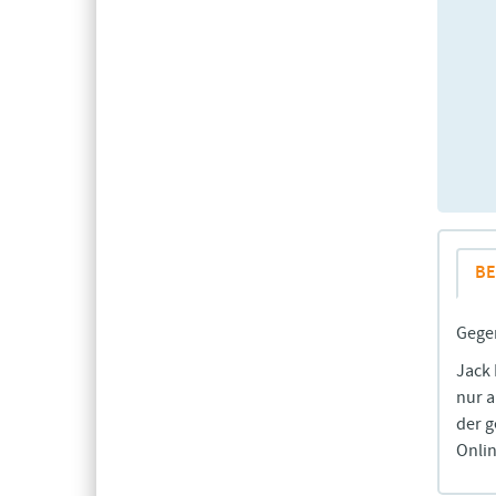
BE
Gegen
Jack 
nur a
der g
Onlin