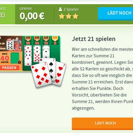
SATZ
GEWINN
2 Spieler
0,00 €
LÄDT NOCH
EI
Jetzt
21
spielen
Wer am schnellsten die meiste
Karten zur Summe 21
kombiniert, gewinnt. Legen Si
alle 52 Karten so geschickt ab,
dass Sie so oft wie möglich die
Summe 21 erreichen. Erst dan
erhalten Sie Punkte. Doch
Vorsicht, überbieten Sie die
Summe 21, werden Ihnen Pun
abgezogen.
LÄDT NOCH