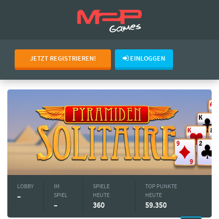
JETZT REGISTRIEREN!
EINLOGGEN
LOBBY
IM
SPIELE
TOP PUNKTE
–
SPIEL
HEUTE
HEUTE
–
360
59.350