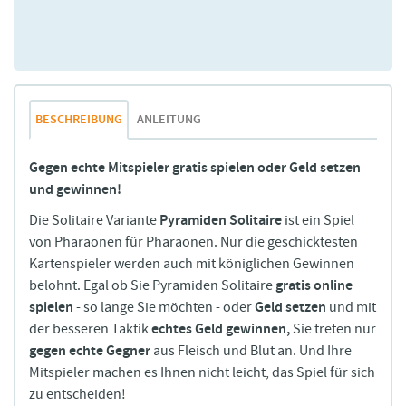
BESCHREIBUNG
ANLEITUNG
Gegen echte Mitspieler gratis spielen oder Geld setzen
und gewinnen!
Die Solitaire Variante
Pyramiden Solitaire
ist ein Spiel
von Pharaonen für Pharaonen. Nur die geschicktesten
Kartenspieler werden auch mit königlichen Gewinnen
belohnt. Egal ob Sie Pyramiden Solitaire
gratis online
spielen
- so lange Sie möchten - oder
Geld setzen
und mit
der besseren Taktik
echtes Geld gewinnen,
Sie treten nur
gegen echte Gegner
aus Fleisch und Blut an. Und Ihre
Mitspieler machen es Ihnen nicht leicht, das Spiel für sich
zu entscheiden!