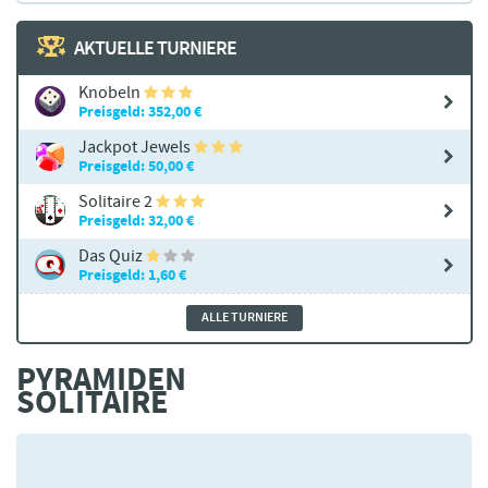
AKTUELLE TURNIERE
Knobeln
Preisgeld: 352,00 €
Jackpot Jewels
Preisgeld: 50,00 €
Solitaire 2
Preisgeld: 32,00 €
Das Quiz
Preisgeld: 1,60 €
ALLE TURNIERE
PYRAMIDEN
SOLITAIRE