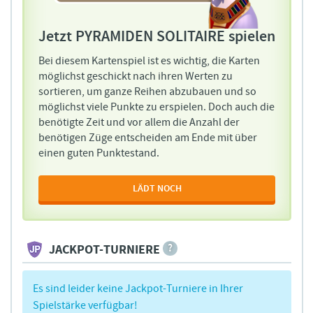
Jetzt
PYRAMIDEN SOLITAIRE
spielen
Bei diesem Kartenspiel ist es wichtig, die Karten
möglichst geschickt nach ihren Werten zu
sortieren, um ganze Reihen abzubauen und so
möglichst viele Punkte zu erspielen. Doch auch die
benötigte Zeit und vor allem die Anzahl der
benötigen Züge entscheiden am Ende mit über
einen guten Punktestand.
LÄDT NOCH
JACKPOT-TURNIERE
Es sind leider keine Jackpot-Turniere in Ihrer
Spielstärke verfügbar!