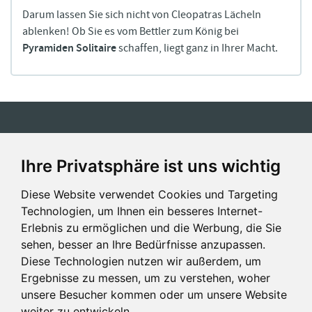
Darum lassen Sie sich nicht von Cleopatras Lächeln
ablenken! Ob Sie es vom Bettler zum König bei
Pyramiden Solitaire
schaffen, liegt ganz in Ihrer Macht.
Rechtliches
Ihre Privatsphäre ist uns wichtig
AGB
Datenschutz
Diese Website verwendet Cookies und Targeting
Impressum
Technologien, um Ihnen ein besseres Internet-
Erlebnis zu ermöglichen und die Werbung, die Sie
sehen, besser an Ihre Bedürfnisse anzupassen.
Diese Technologien nutzen wir außerdem, um
Ergebnisse zu messen, um zu verstehen, woher
Copyright m2p entertainment GmbH 2026
unsere Besucher kommen oder um unsere Website
weiter zu entwickeln.