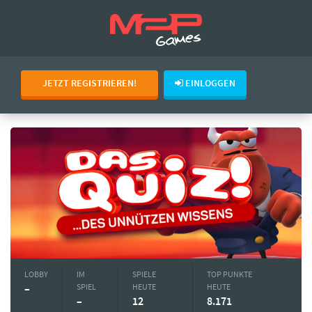
JETZT REGISTRIEREN!
EINLOGGEN
LOBBY
IM
SPIELE
TOP PUNKTE
–
SPIEL
HEUTE
HEUTE
–
12
8.171