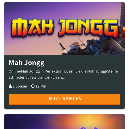
Mah Jongg
Online-Mah Jongg in Perfektion: Lösen Sie die Mah Jongg-Steine
schneller auf als die Konkurrenz.
1 Spieler
12 Min.
JETZT SPIELEN