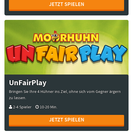
JETZT SPIELEN
UnFairPlay
Bringen Sie Ihre 4 Hühner ins Ziel, ohne sich vom Gegner ärgern
zu lassen.
2-4 Spieler
10-20 Min.
JETZT SPIELEN