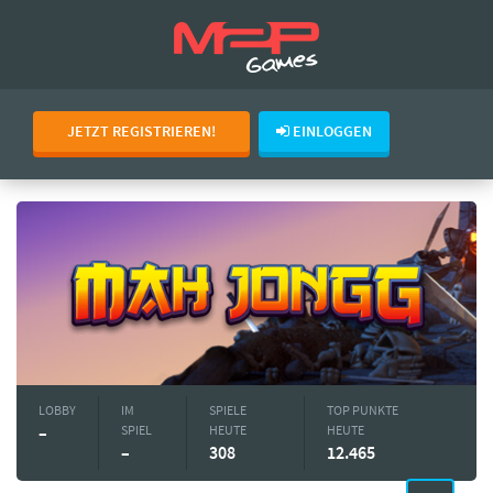
JETZT REGISTRIEREN!
EINLOGGEN
LOBBY
IM
SPIELE
TOP PUNKTE
–
SPIEL
HEUTE
HEUTE
–
308
12.465