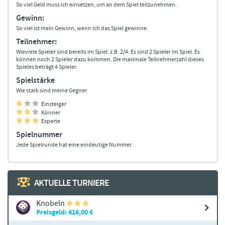
So viel Geld muss ich einsetzen, um an dem Spiel teilzunehmen.
Gewinn:
So viel ist mein Gewinn, wenn ich das Spiel gewinne.
Teilnehmer:
Wieviele Spieler sind bereits im Spiel. z.B. 2/4: Es sind 2 Spieler im Spiel. Es
können noch 2 Spieler dazu kommen. Die maximale Teilnehmerzahl dieses
Spieles beträgt 4 Spieler.
Spielstärke
Wie stark sind meine Gegner.
Einsteiger
Könner
Experte
Spielnummer
Jede Spielrunde hat eine eindeutige Nummer.
AKTUELLE TURNIERE
Knobeln
Preisgeld: 416,00 €