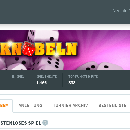
Neu hie
Y
IM SPIEL
SPIELE HEUTE
TOP PUNKTE HEUTE
–
1.466
338
BBY
ANLEITUNG
TURNIER-ARCHIV
BESTENLISTE
STENLOSES SPIEL