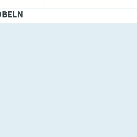
OBELN