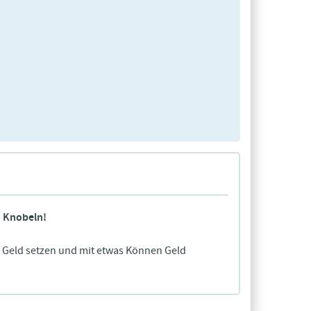
i Knobeln!
r Geld setzen und mit etwas Können Geld