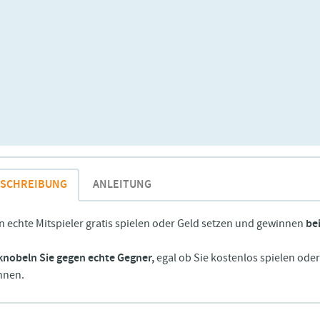
SCHREIBUNG
ANLEITUNG
 echte Mitspieler gratis spielen oder Geld setzen und gewinnen
be
knobeln Sie gegen echte Gegner,
egal ob Sie kostenlos spielen ode
nnen.