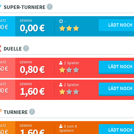
SUPER-TURNIERE
SATZ
GEWINN
-
0,00 €
LÄDT NOCH
00 €
DUELLE
SATZ
GEWINN
2 Spieler
0,80 €
LÄDT NOCH
50 €
SATZ
GEWINN
2 Spieler
1,60 €
LÄDT NOCH
00 €
TURNIERE
SATZ
GEWINN
0 von 4
1,60 €
LÄDT NOCH
50 €
Spielern