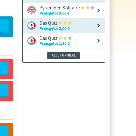
Pyramiden Solitaire
Preisgeld: 9,60 €
Das Quiz
Preisgeld: 2,00 €
Das Quiz
Preisgeld: 1,60 €
ALLE TURNIERE